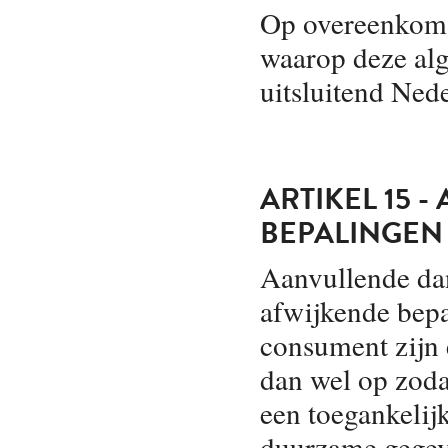
Op overeenkoms
waarop deze al
uitsluitend Nede
ARTIKEL 15 
BEPALINGEN
Aanvullende da
afwijkende bepa
consument zijn 
dan wel op zoda
een toegankeli
duurzame gegev