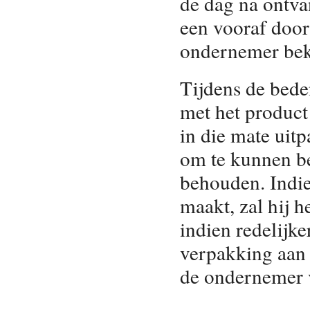
de dag na ontva
een vooraf doo
ondernemer bek
Tijdens de bed
met het product 
in die mate uit
om te kunnen be
behouden. Indie
maakt, zal hij h
indien redelijke
verpakking aan
de ondernemer ve