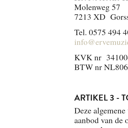
Molenweg 57
7213 XD Gorss
Tel. 0575 494 
info@ervemuzi
KVK nr 34100
BTW nr NL806
ARTIKEL 3 - 
Deze algemene v
aanbod van de 