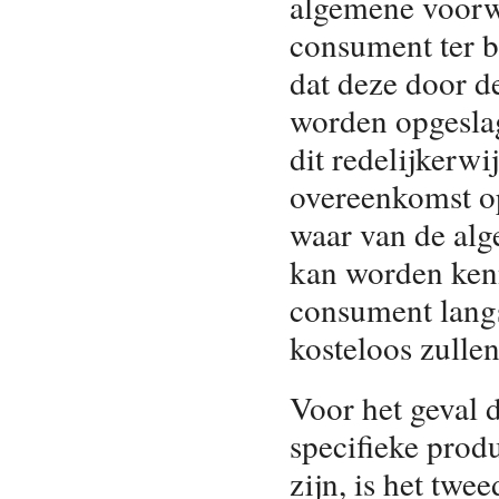
algemene voorw
consument ter b
dat deze door 
worden opgesla
dit redelijkerwi
overeenkomst o
waar van de al
kan worden kenn
consument langs
kosteloos zulle
Voor het geval 
specifieke prod
zijn, is het twe