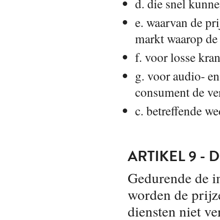
d. die snel kunn
e. waarvan de pr
markt waarop de 
f. voor losse kran
g. voor audio- 
consument de ver
c. betreffende w
ARTIKEL 9 - D
Gedurende de i
worden de prijz
diensten niet v