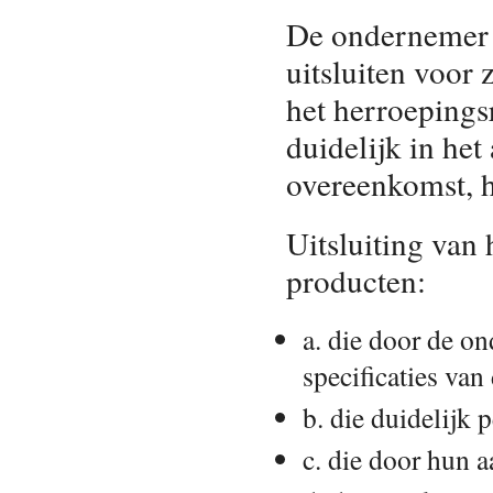
De ondernemer 
uitsluiten voor 
het herroepings
duidelijk in het
overeenkomst, h
Uitsluiting van 
producten:
a. die door de o
specificaties va
b. die duidelijk 
c. die door hun 