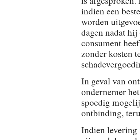
is afgesproken.
indien een beste
worden uitgevoe
dagen nadat hij 
consument heeft
zonder kosten t
schadevergoedi
In geval van on
ondernemer het 
spoedig mogelij
ontbinding, ter
Indien levering 