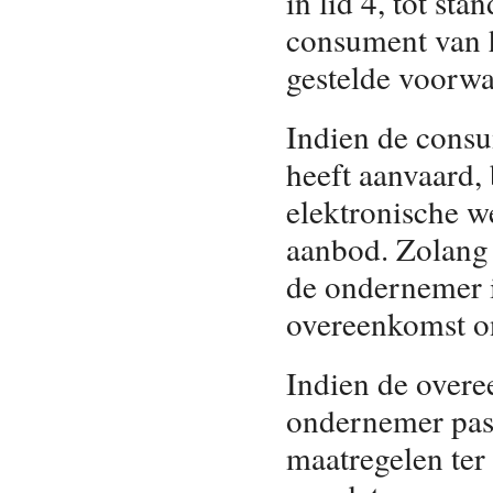
in lid 4, tot s
consument van h
gestelde voorwa
Indien de consu
heeft aanvaard,
elektronische w
aanbod. Zolang 
de ondernemer i
overeenkomst o
Indien de overee
ondernemer pass
maatregelen ter