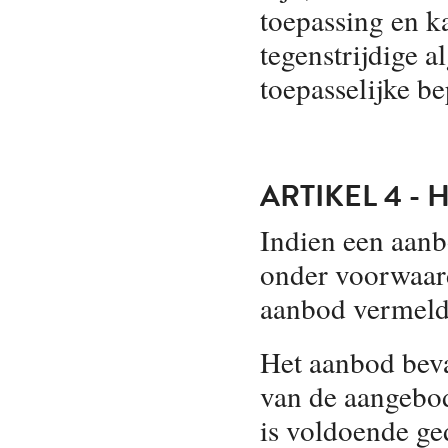
toepassing en k
tegenstrijdige 
toepasselijke be
ARTIKEL 4 -
Indien een aanb
onder voorwaard
aanbod vermeld
Het aanbod beva
van de aangebod
is voldoende ge