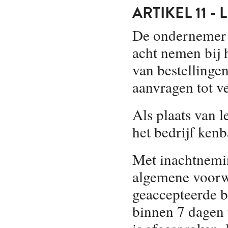
ARTIKEL 11 
De ondernemer z
acht nemen bij 
van bestellinge
aanvragen tot v
Als plaats van l
het bedrijf ken
Met inachtnemin
algemene voorwa
geaccepteerde b
binnen 7 dagen 