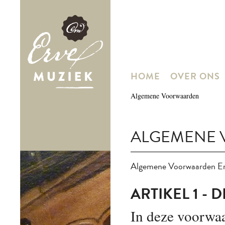
HOME
OVER ONS
Algemene Voorwaarden
ALGEMENE
Algemene Voorwaarden Er
ARTIKEL 1 - D
In deze voorwaa