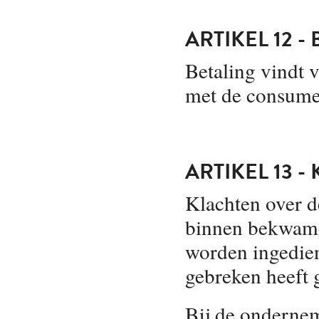
ARTIKEL 12 -
Betaling vindt v
met de consume
ARTIKEL 13 
Klachten over d
binnen bekwame 
worden ingedie
gebreken heeft 
Bij de onderne