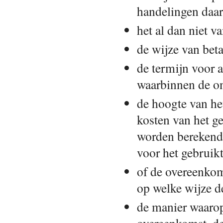
handelingen daar
het al dan niet v
de wijze van beta
de termijn voor 
waarbinnen de on
de hoogte van he
kosten van het g
worden berekend 
voor het gebrui
of de overeenkom
op welke wijze d
de manier waarop