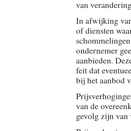
van verandering
In afwijking va
of diensten waa
schommelingen o
ondernemer geen
aanbieden. Dez
feit dat eventue
bij het aanbod 
Prijsverhoging
van de overeenko
gevolg zijn van 