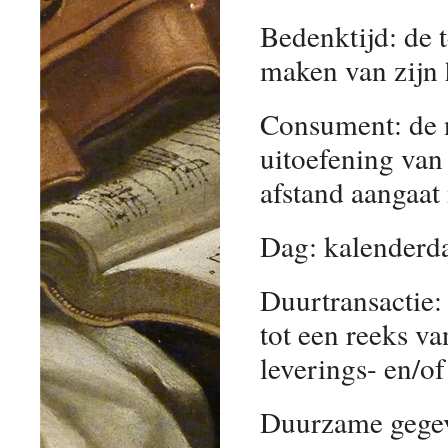
Bedenktijd: de
maken van zijn 
Consument: de n
uitoefening van
afstand aangaat
Dag: kalenderd
Duurtransactie:
tot een reeks v
leverings- en/of
Duurzame gegev