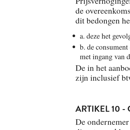
Prijsverhoging
de overeenkomst
dit bedongen he
a. deze het gevol
b. de consument 
met ingang van d
De in het aanbo
zijn inclusief bt
ARTIKEL 10 
De ondernemer s