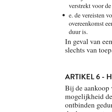
verstrekt voor d
e. de vereisten 
overeenkomst een
duur is.
In geval van een
slechts van toep
ARTIKEL 6 -
Bij de aankoop 
mogelijkheid d
ontbinden gedur