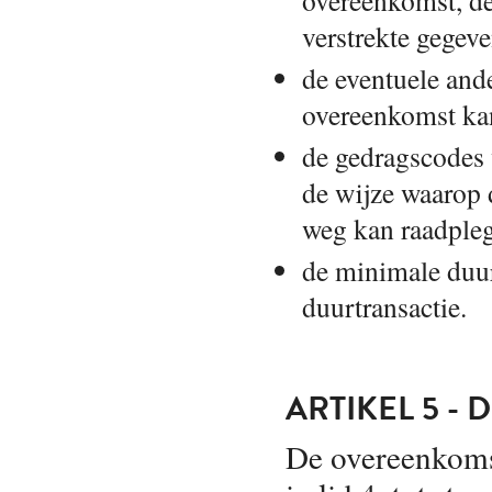
overeenkomst, de
verstrekte gegeve
de eventuele ande
overeenkomst ka
de gedragscodes
de wijze waarop 
weg kan raadpleg
de minimale duur
duurtransactie.
ARTIKEL 5 -
De overeenkoms