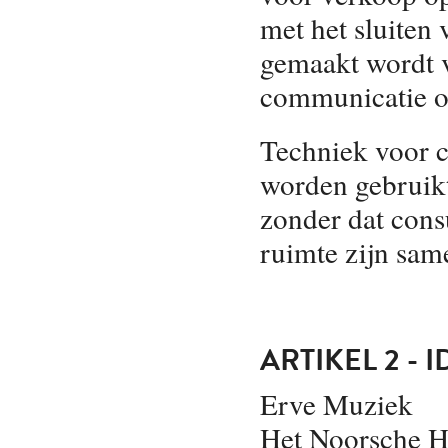
met het sluiten
gemaakt wordt v
communicatie o
Techniek voor c
worden gebruikt
zonder dat cons
ruimte zijn sa
ARTIKEL 2 -
Erve Muziek
Het Noorsche H