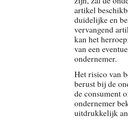
zijn, zal de on
artikel beschikb
duidelijke en b
vervangend arti
kan het herroep
van een eventue
ondernemer.
Het risico van 
berust bij de o
de consument o
ondernemer bek
uitdrukkelijk a