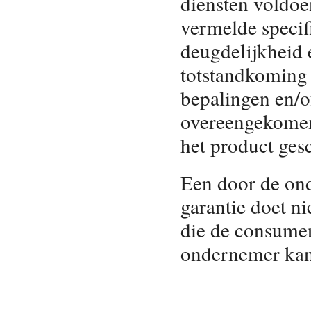
diensten voldoe
vermelde specifi
deugdelijkheid 
totstandkoming 
bepalingen en/o
overeengekomen 
het product ges
Een door de ond
garantie doet ni
die de consume
ondernemer kan