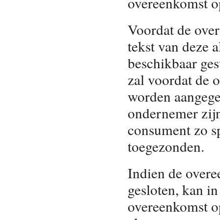
overeenkomst o
Voordat de over
tekst van deze
beschikbaar gest
zal voordat de 
worden aangege
ondernemer zijn
consument zo s
toegezonden.
Indien de overe
gesloten, kan in
overeenkomst op