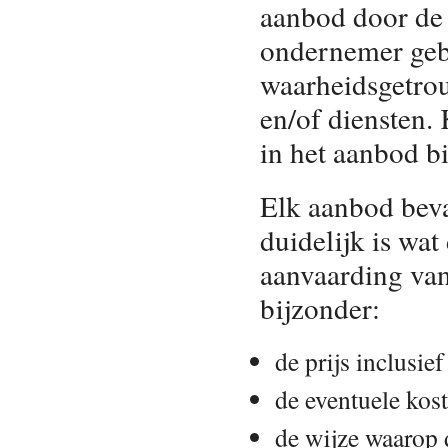
aanbod door de
ondernemer gebr
waarheidsgetro
en/of diensten. 
in het aanbod b
Elk aanbod beva
duidelijk is wat
aanvaarding van
bijzonder:
de prijs inclusief
de eventuele kost
de wijze waarop 