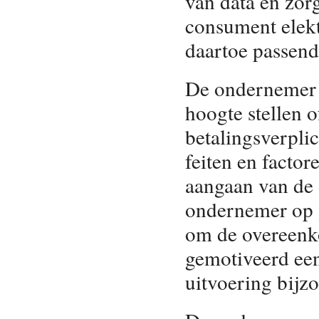
van data en zor
consument elekt
daartoe passend
De ondernemer k
hoogte stellen 
betalingsverpli
feiten en facto
aangaan van de 
ondernemer op 
om de overeenkom
gemotiveerd een
uitvoering bijz