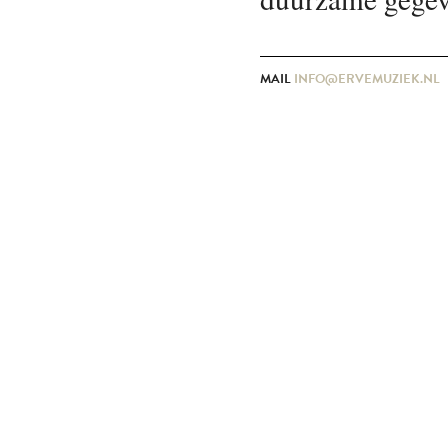
MAIL
INFO@ERVEMUZIEK.NL