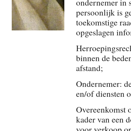
ondernemer in s
persoonlijk is g
toekomstige raa
opgeslagen info
Herroepingsrec
binnen de beden
afstand;
Ondernemer: de 
en/of diensten 
Overeenkomst op
kader van een 
voor verkoop op