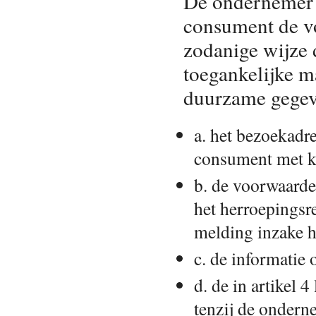
De ondernemer z
consument de vo
zodanige wijze 
toegankelijke m
duurzame gegev
a. het bezoekadr
consument met kl
b. de voorwaard
het herroepingsr
melding inzake he
c. de informatie 
d. de in artikel
tenzij de ondern